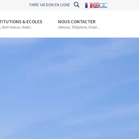
FAIRE UN DON EN LIGNE
TITUTIONS & ECOLES
NOUS CONTACTER
l, Beth Yaacov, Heder...
Adresse, Téléphone, Email...