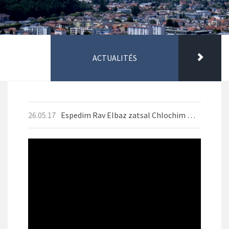
ACTUALITÉS
26.05.17
Espedim Rav Elbaz zatsal Chlochim Mai 2026