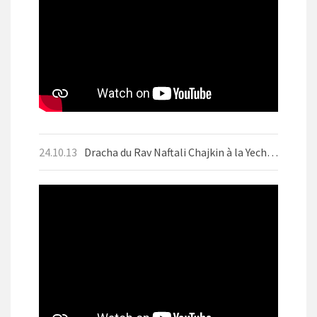
24.10.13
Dracha du Rav Naftali Chajkin à la Yechiva d'Aix-les-Bains le mercredi 9 octobre 2024