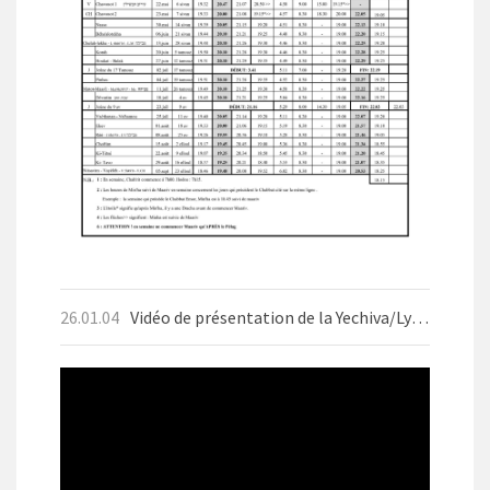
26.01.04
Vidéo de présentation de la Yechiva/Lycée d'Aix-les-Bains