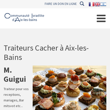
FAIRE UN DON EN LIGNE
Traiteurs Cacher à Aix-les-
Bains
M.
Guigui
Traiteur pour vos
receptions,
mariages, Bar
mitsvot etc...