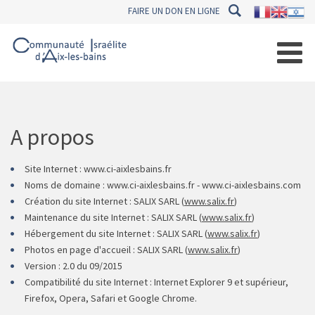
FAIRE UN DON EN LIGNE
A propos
Site Internet : www.ci-aixlesbains.fr
Noms de domaine : www.ci-aixlesbains.fr - www.ci-aixlesbains.com
Création du site Internet : SALIX SARL (
www.salix.fr
)
Maintenance du site Internet : SALIX SARL (
www.salix.fr
)
Hébergement du site Internet : SALIX SARL (
www.salix.fr
)
Photos en page d'accueil : SALIX SARL (
www.salix.fr
)
Version : 2.0 du 09/2015
Compatibilité du site Internet : Internet Explorer 9 et supérieur,
Firefox, Opera, Safari et Google Chrome.