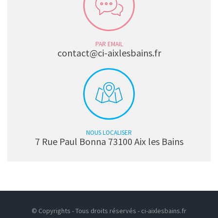
PAR EMAIL
contact@ci-aixlesbains.fr
NOUS LOCALISER
7 Rue Paul Bonna 73100 Aix les Bains
© Copyrights - Tous droits réservés - ci-aixlesbains.fr