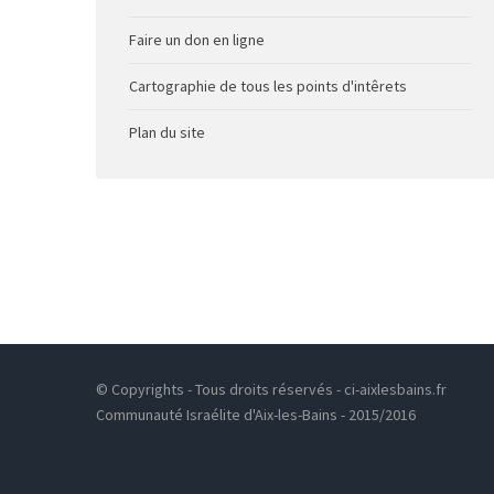
Faire un don en ligne
Cartographie de tous les points d'intêrets
Plan du site
© Copyrights - Tous droits réservés - ci-aixlesbains.fr
Communauté Israélite d'Aix-les-Bains - 2015/2016