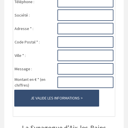
Téléphone :
Société :
Adresse * :
Code Postal * :
Ville * :
Message :
Montant en € * (en
chiffres)
La Synagogue d'Aix-les-Bains