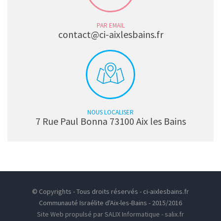
PAR EMAIL
contact@ci-aixlesbains.fr
NOUS LOCALISER
7 Rue Paul Bonna 73100 Aix les Bains
© Copyrights - Tous droits réservés - ci-aixlesbains.fr
Communauté Israélite d'Aix-les-Bains - 2015/2016
Site Web propulsé par SALIX Informatique - salix.fr