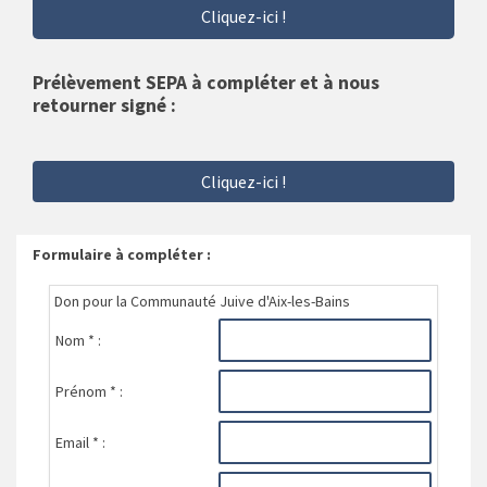
Cliquez-ici !
Prélèvement SEPA à compléter et à nous
retourner signé :
Cliquez-ici !
Formulaire à compléter :
Don pour la Communauté Juive d'Aix-les-Bains
Nom * :
Prénom * :
Email * :