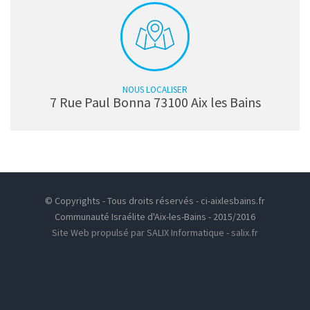
NOUS LOCALISER
7 Rue Paul Bonna 73100 Aix les Bains
© Copyrights - Tous droits réservés - ci-aixlesbains.fr
Communauté Israélite d'Aix-les-Bains - 2015/2016
Site Web propulsé par SALIX Informatique - salix.fr