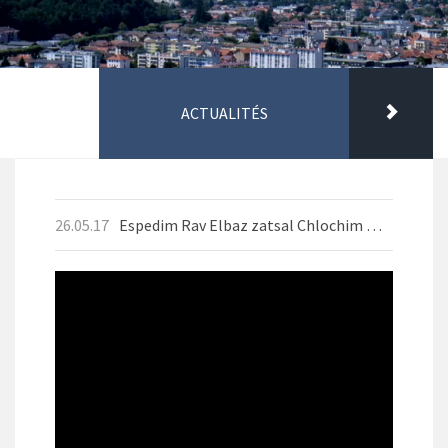
ACTUALITÉS
26.05.17
Espedim Rav Elbaz zatsal Chlochim Mai 2026