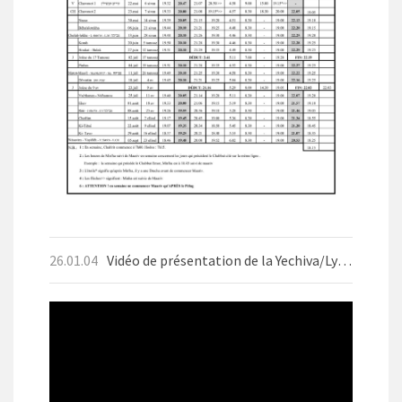
26.01.04
Vidéo de présentation de la Yechiva/Lycée d'Aix-les-Bains