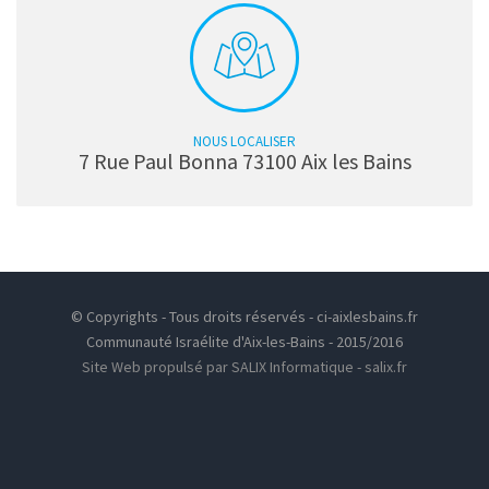
NOUS LOCALISER
7 Rue Paul Bonna 73100 Aix les Bains
© Copyrights - Tous droits réservés - ci-aixlesbains.fr
Communauté Israélite d'Aix-les-Bains - 2015/2016
Site Web propulsé par SALIX Informatique - salix.fr