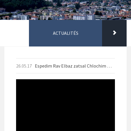
ACTUALITÉS
26.05.17
Espedim Rav Elbaz zatsal Chlochim Mai 2026