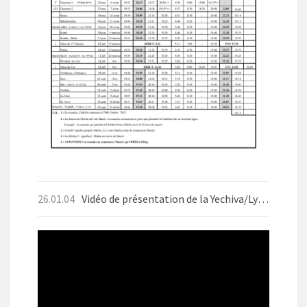
26.01.04
Vidéo de présentation de la Yechiva/Lycée d'Aix-les-Bains