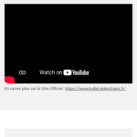
En savoir plus sur le Site Officiel :
https://www.kollel-aixlesbains.fr/