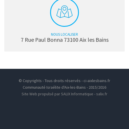
NOUS LOCALISER
7 Rue Paul Bonna 73100 Aix les Bains
© Copyrights - Tous droits réservés - ci-aixlesbains.fr
Communauté Israélite d'Aix-les-Bains - 2015/2016
Site Web propulsé par SALIX Informatique - salix.fr