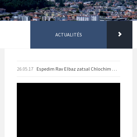
ACTUALITÉS
26.05.17
Espedim Rav Elbaz zatsal Chlochim Mai 2026