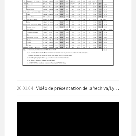
26.01.04
Vidéo de présentation de la Yechiva/Lycée d'Aix-les-Bains