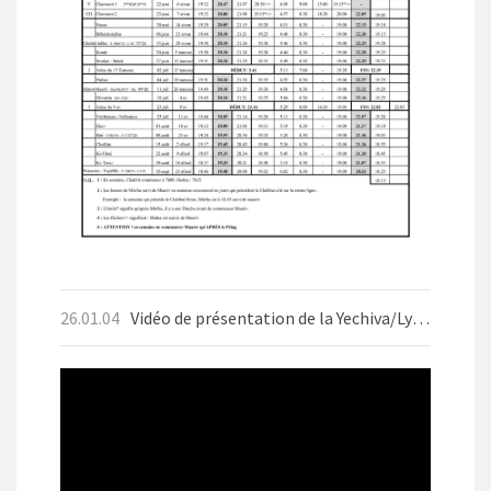
26.01.04
Vidéo de présentation de la Yechiva/Lycée d'Aix-les-Bains