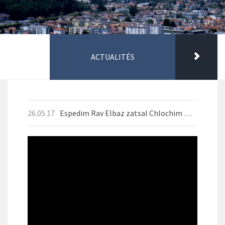
ACTUALITÉS
26.05.17
Espedim Rav Elbaz zatsal Chlochim Mai 2026