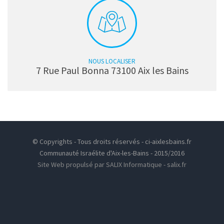
NOUS LOCALISER
7 Rue Paul Bonna 73100 Aix les Bains
© Copyrights - Tous droits réservés - ci-aixlesbains.fr
Communauté Israélite d'Aix-les-Bains - 2015/2016
Site Web propulsé par SALIX Informatique - salix.fr