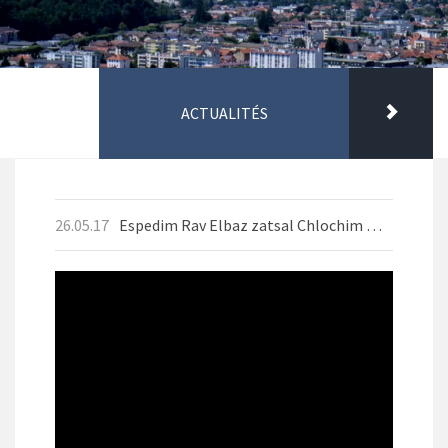
ACTUALITÉS
26.05.17
Espedim Rav Elbaz zatsal Chlochim Mai 2026