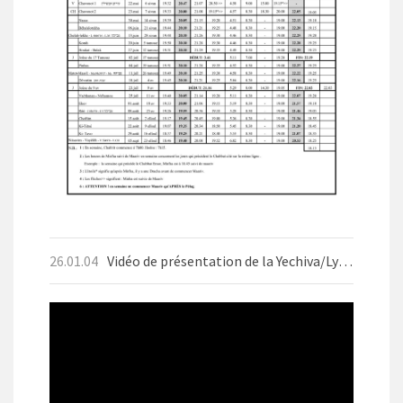
26.01.04
Vidéo de présentation de la Yechiva/Lycée d'Aix-les-Bains