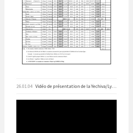
26.01.04
Vidéo de présentation de la Yechiva/Lycée d'Aix-les-Bains