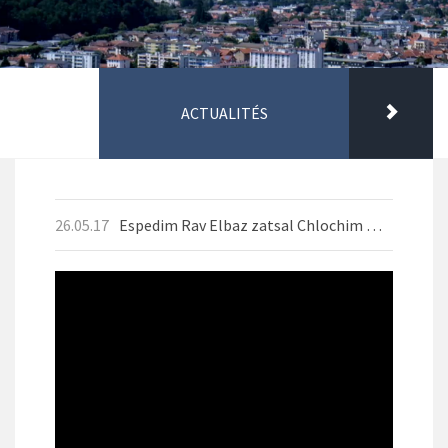
ACTUALITÉS
26.05.17
Espedim Rav Elbaz zatsal Chlochim Mai 2026