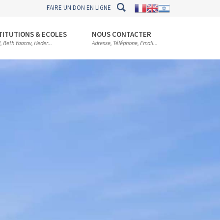
FAIRE UN DON EN LIGNE
TITUTIONS & ECOLES
NOUS CONTACTER
l, Beth Yaacov, Heder...
Adresse, Téléphone, Email...