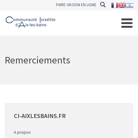
FAIRE UN DON EN LIGNE
Remerciements
CI-AIXLESBAINS.FR
A propos