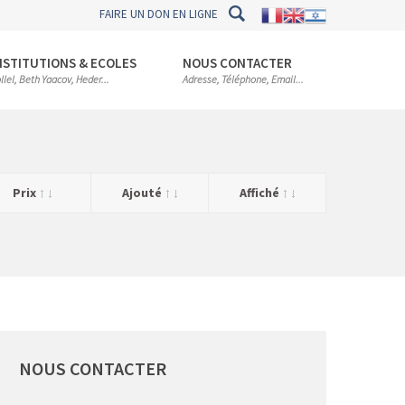
FAIRE UN DON EN LIGNE
NSTITUTIONS & ECOLES
NOUS CONTACTER
llel, Beth Yaacov, Heder...
Adresse, Téléphone, Email...
Prix
Ajouté
Affiché
NOUS
CONTACTER