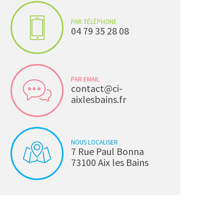
PAR TÉLÉPHONE
04 79 35 28 08
PAR EMAIL
contact@ci-
aixlesbains.fr
NOUS LOCALISER
7 Rue Paul Bonna
73100 Aix les Bains